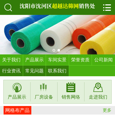


首页

关于我们
产品展示
车间实景
荣誉资质
关于我们
产品展示
车间实景
荣誉资质
公司新闻
行业资讯
常见问题
联系我们
公司新闻




行业资讯
产品展示
厂房设备
销售网络
走进我们
常见问题
网格布产品
更多
联系我们