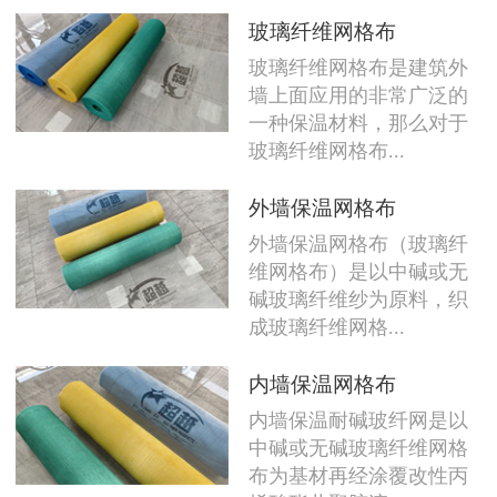
玻璃纤维网格布
玻璃纤维网格布是建筑外
墙上面应用的非常广泛的
一种保温材料，那么对于
玻璃纤维网格布...
外墙保温网格布
外墙保温网格布（玻璃纤
维网格布）是以中碱或无
碱玻璃纤维纱为原料，织
成玻璃纤维网格...
内墙保温网格布
内墙保温耐碱玻纤网是以
中碱或无碱玻璃纤维网格
布为基材再经涂覆改性丙