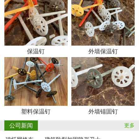
保温钉
外墙保温钉
塑料保温钉
外墙锚固钉
公司新闻
更多